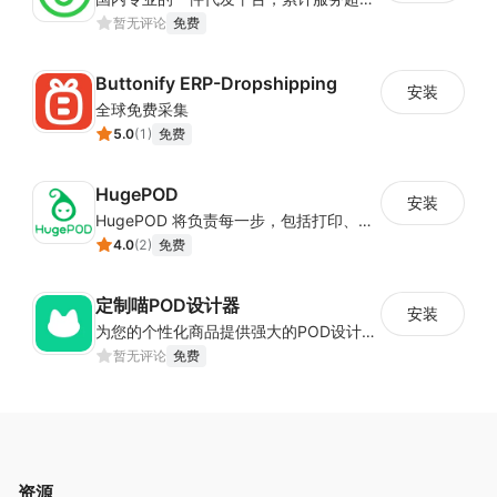
暂无评论
免费
Buttonify ERP-Dropshipping
安装
全球免费采集
5.0
(
1
)
免费
HugePOD
安装
HugePOD 将负责每一步，包括打印、包装和以您的品牌将产品运送给您的客户。您将免于生产、存储或前期成本。使用 HugePOD，您可以专注于您的业务发展，只需点击几下即可创建有吸引力的产品并在您的商店中出售它们。更重要的是，您可以零风险开始您的一件代发业务——您只需在客户向您下订单时支付 HugePOD！
4.0
(
2
)
免费
定制喵POD设计器
安装
为您的个性化商品提供强大的POD设计器和在线定制功能
暂无评论
免费
资源