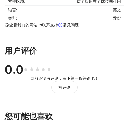
支持区域:
这个应用在全球范围可用
empowers you with a trusted supply chain and full
customization capabilities to scale your business
语言:
英文
effortlessly.
类别:
发货
查看我们的网站
联系支持
常见问题
用户评价
0.0
目前还没有评论，留下第一条评论吧！
写评论
您可能也喜欢