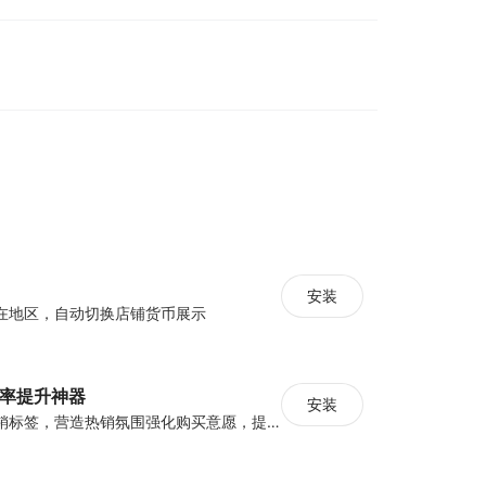
安装
在地区，自动切换店铺货币展示
化率提升神器
安装
设置倒计时与营销标签，营造热销氛围强化购买意愿，提升下单转化率