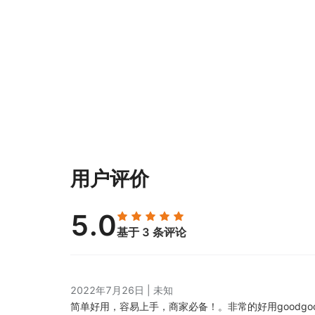
用户评价
5.0
基于 3 条评论
2022年7月26日
|
未知
简单好用，容易上手，商家必备！。
非常的好用goodgoo