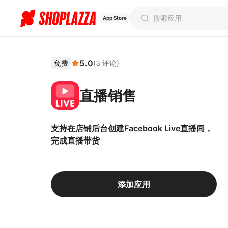
App Store
5.0
免费
(
3
评论
)
直播销售
支持在店铺后台创建Facebook Live直播间，
完成直播带货
添加应用