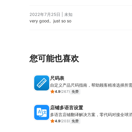
2022年7月25日
|
未知
very good。
just so so
您可能也喜欢
尺码表
自定义产品尺码指南，帮助顾客精准选择所
4.9
(
267
)
免费
店铺多语言设置
多语言店铺翻译解决方案，零代码对接全球
4.9
(
203
)
免费