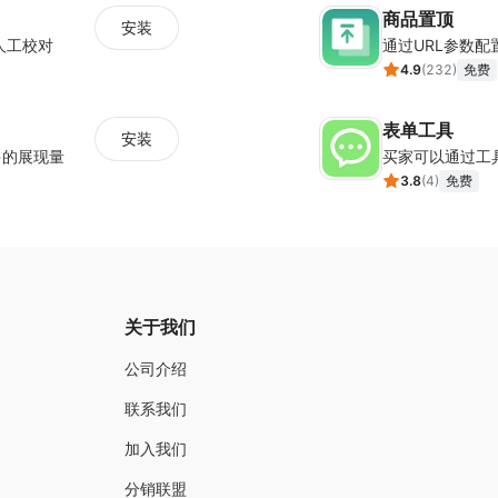
商品置顶
安装
人工校对
通过URL参数
4.9
(
232
)
免费
表单工具
安装
多的展现量
买家可以通过工
3.8
(
4
)
免费
关于我们
公司介绍
联系我们
加入我们
分销联盟