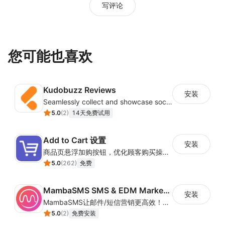
写评论
您可能也喜欢
Kudobuzz Reviews
安装
Seamlessly collect and showcase social & photo reviews to boost organic traffic
5.0
(
2
)
14天免费试用
Add to Cart 设置
安装
商品页悬浮加购按钮，优化顾客购买操作路径
5.0
(
262
)
免费
MambaSMS SMS & EDM Marketing
安装
MambaSMS让邮件/短信营销更高效！MambaSMS可以帮助商家通过邮件和短信即时联系客户。并通过自动化流程，提高弃单挽回效率。
5.0
(
2
)
免费安装