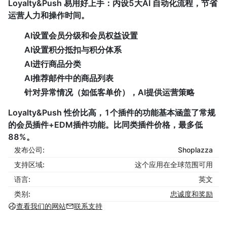
Loyalty&Push 易用好上手：内设5大AI 自动化流程，节省
运营人力和操作时间。
AI设置会员分级和会员权益设置
AI设置积分抵扣与积分体系
AI进行商品分类
AI推荐邮件中的商品列表
针对异常情况（如低客单价），AI提供运营策略
Loyalty&Push 性价比高，1个插件的功能基本涵盖了常规
的会员插件+EDM插件功能。比同类插件价格，最多低
88%。
发布公司:
Shoplazza
支持区域:
这个应用在全球范围可用
语言:
英文
类别:
忠诚度和奖励
查看我们的网站
联系支持