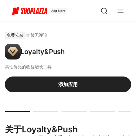
App Store
免费安装
暂无评论
Loyalty&Push
高性价比的收益增长工具
添加应用
关于Loyalty&Push