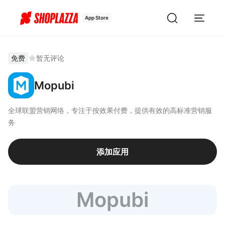
App Store
免费
暂无评论
Mopubi
全球联盟营销网络，专注于按效果付费，提供有效的高标准营销服
务
添加应用
Mopubi