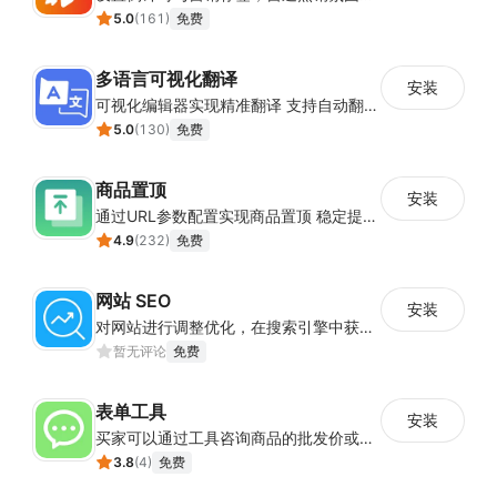
5.0
(
161
)
免费
多语言可视化翻译
安装
可视化编辑器实现精准翻译 支持自动翻译与人工校对
5.0
(
130
)
免费
商品置顶
安装
通过URL参数配置实现商品置顶 稳定提升目标商品曝光
4.9
(
232
)
免费
网站 SEO
安装
对网站进行调整优化，在搜索引擎中获得更多的展现量
暂无评论
免费
表单工具
安装
买家可以通过工具咨询商品的批发价或合作事宜
3.8
(
4
)
免费