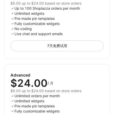
$6.00 up to $24.00 based on store orders
Up to 100 Shoplazza orders per month
Unlimited widgets
Pre-made pin templates
Fully customizable widgets
No coding
Live chat and support emails
7天免费试用
Advanced
$24.00
/
月
$6.00 up to $24.00 based on store orders
Unlimited orders per month
Unlimited widgets
Pre-made pin templates
Fully customizable widgets