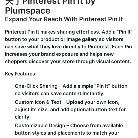
关于Pinterest Pin It by
Plumspace
Expand Your Reach With Pinterest Pin It
Pinterest Pin It makes sharing effortless. Add a “Pin It”
button to your product or image gallery so visitors
can save what they love directly to Pinterest. Each Pin
increases your brand exposure and helps new
shoppers discover your store through visual content.
Key Features
:
One-Click Sharing
– Add a simple “Pin It” button
so visitors can save content instantly.
Custom Icon & Text
– Upload your own icon,
adjust its size, and add optional button text for
clarity.
Customizable Design
– Choose from available
button styles and placements to match your