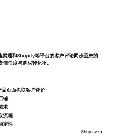
卖通和Shopify等平台的客户评论同步至您的
费者信任度与购买转化率。
的产品页面抓取客户评价
店铺
需求
取流程
稳定性
Shoplazza