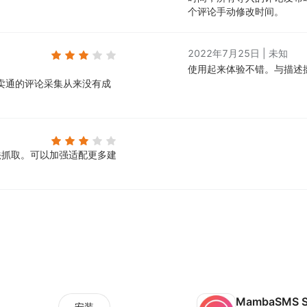
个评论手动修改时间。
2022年7月25日
|
未知
使用起来体验不错。
与描述
速卖通的评论采集从来没有成
法抓取。
可以加强适配更多建
MambaSMS S
安装