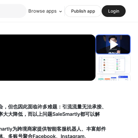
Browse apps
Publish app
Login
会，但也因此面临许多难题：引流流量无法承接、
降低，而以上问题SaleSmartly都可以解
martly为跨境商家提供智能客服机器人、丰富邮件
号聚合Facebook、Instagram、