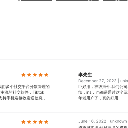
李先生
December 27, 2023
|
unk
我们多个社交平台分散管理的
巨好用，神级插件.
我们公司
流的社交软件，Tiktok
fb，ins，im都是通过
的方便，还支持手机端接收发送信息，
年老用户了，真的好用
June 16, 2022
|
unknown
模板很实用.
针对跨境的模板