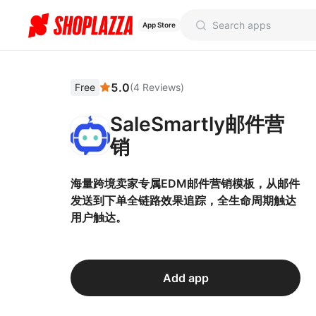
App Store
5.0
Free
(
4
Reviews
)
SaleSmartly邮件营
销
海量跨境卖家专属EDM邮件营销模板，从邮件
发送到下单全链路效果追踪，全生命周期触达
用户触达。
Add app