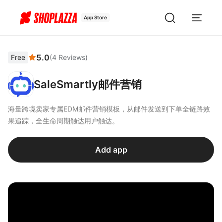
App Store
5.0
Free
(
4
Reviews
)
SaleSmartly邮件营销
海量跨境卖家专属EDM邮件营销模板，从邮件发送到下单全链路效
果追踪，全生命周期触达用户触达。
Add app