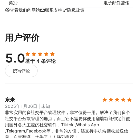
类别:
电子邮件营销
查看我们的网站
联系支持
隐私政策
用户评价
5.0
基于 4 条评论
撰写评论
东来
2025年1月06日
|
未知
非常实用的多社交平台管理软件，非常值得一用。
解决了我们多个
社交平台分散管理的痛点，而且它不需要你使用翻墙就能绑定并使
用国外各大主流的社交软件，Tiktok ,What's App
,Telegram,Facebook等，非常的方便，还支持手机端接收发送信
息，自带翻译，太牛了！！强烈推荐！