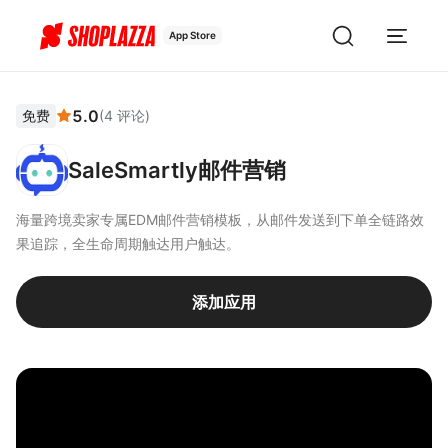
App Store
5.0
免费
(
4
评论
)
SaleSmartly邮件营销
海量跨境卖家专属EDM邮件营销模板，从邮件发送到下单全链路效
果追踪，全生命周期触达用户触达。
添加应用