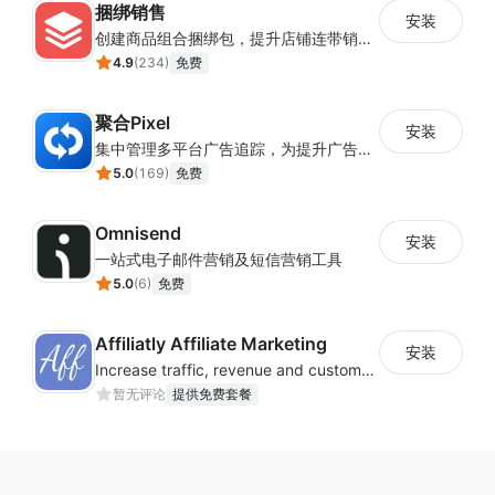
捆绑销售
安装
创建商品组合捆绑包，提升店铺连带销售率
4.9
(
234
)
免费
聚合Pixel
安装
集中管理多平台广告追踪，为提升广告ROAS与转化率提供数据基础
5.0
(
169
)
免费
Omnisend
安装
一站式电子邮件营销及短信营销工具
5.0
(
6
)
免费
Affiliatly Affiliate Marketing
安装
Increase traffic, revenue and customer retention with an affiliate program
暂无评论
提供免费套餐