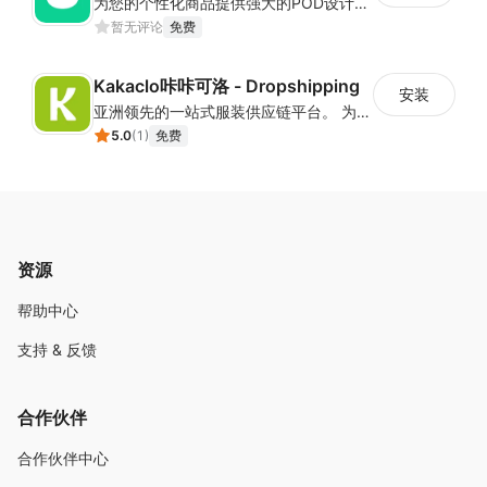
为您的个性化商品提供强大的POD设计器和在线定制功能
暂无评论
免费
Kakaclo咔咔可洛 - Dropshipping
安装
亚洲领先的一站式服装供应链平台。 为服装卖家和批发商提供设计打样、小规模生产、仓储与一件代发的一站式服务
5.0
(
1
)
免费
资源
帮助中心
支持 & 反馈
合作伙伴
合作伙伴中心