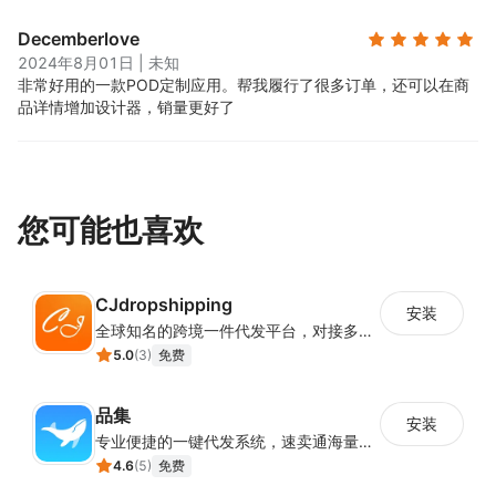
Decemberlove
2024年8月01日
|
未知
非常好用的一款POD定制应用。
帮我履行了很多订单，还可以在商
品详情增加设计器，销量更好了
您可能也喜欢
CJdropshipping
安装
全球知名的跨境一件代发平台，对接多家独立站建站平台及第三方电商平台，累计服务超过四十万家独立站商户，每月订单处理量超百万单，包裹发往全球200多个国家和地区。
5.0
(
3
)
免费
品集
安装
专业便捷的一键代发系统，速卖通海量商品一键抓取
4.6
(
5
)
免费