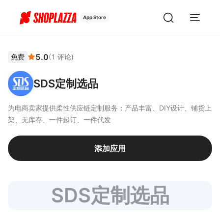
App Store
5.0
免费
(
1
评论
)
SDS定制选品
为电商卖家提供柔性供应链定制服务：产品丰富、DIY设计、铺货上
架、无库存、一件起订、一件代发
添加应用
SDS定制选品