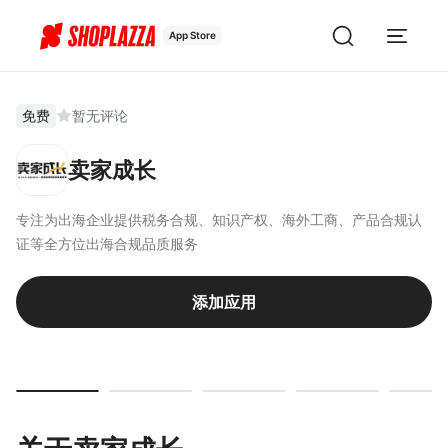
App Store
免费
暂无评论
卖家成长
专注为出海企业提供税务合规、知识产权、海外工商、产品合规认
证等全方位出海合规品质服务
添加应用