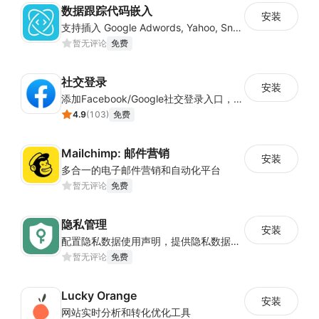
数据跟踪代码嵌入
安装
支持插入 Google Adwords, Yahoo, Snapchat 等平台的数据跟踪代码
暂无评论
免费
社交登录
安装
添加Facebook/Google社交登录入口，简化顾客注册流程
4.9
(
103
)
免费
Mailchimp: 邮件营销
安装
多合一的电子邮件营销和自动化平台
暂无评论
免费
隐私管理
安装
配置隐私数据使用声明，提供隐私数据控制，确保店铺符合经营地隐私法案
暂无评论
免费
Lucky Orange
安装
网站实时分析和转化优化工具