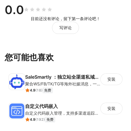
0.0
目前还没有评论，留下第一条评论吧！
写评论
您可能也喜欢
SaleSmartly ：独立站全渠道私域神器
安装
聚合WS/FB/TK/TG等海外社媒消息，一站式集中管理，集成客户管理（SCRM）、多语言实时翻译及智能群发功能，助力独立站卖家高效协同跨境沟通。
4.9
(
18
)
免费
自定义代码嵌入
安装
自定义代码嵌入管理，支持多渠道追踪与营销活动配置
4.9
(
192
)
免费