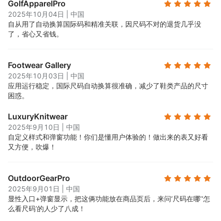
GolfApparelPro
2025年10月04日
|
中国
自从用了自动换算国际码和精准关联，因尺码不对的退货几乎没
了，省心又省钱。
Footwear Gallery
2025年10月03日
|
中国
应用运行稳定，国际尺码自动换算很准确，减少了鞋类产品的尺寸
困惑。
LuxuryKnitwear
2025年9月10日
|
中国
自定义样式和弹窗功能！你们是懂用户体验的！做出来的表又好看
又方便，吹爆！
OutdoorGearPro
2025年9月01日
|
中国
显性入口+弹窗显示，把这俩功能放在商品页后，来问‘尺码在哪’‘怎
么看尺码’的人少了八成！