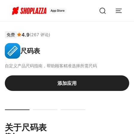
App Store
4.9
免费
(
267
评论
)
尺码表
自定义产品尺码指南，帮助顾客精准选择所需尺码
添加应用
关于尺码表