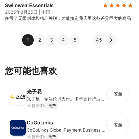
SwimwearEssentials
2025年8月25日
|
中国
多亏了无限创建和精准关联，才能搞定我店里这些差异巨大的商品
1
2
3
4
5
45
您可能也喜欢
光子易
安装
光子易，专注跨境支付。多年支付行业经验，拥有全球一体化合规及风险管理体系，为中国跨境电商卖家提供安全合规、高效便捷、低成本全球收款及金融服务。
暂无评论
免费
CoGoLinks
安装
CoGoLinks Global Payment Business Solutions
暂无评论
免费