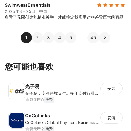
SwimwearEssentials
2025年8月25日
|
中国
多亏了无限创建和精准关联，才能搞定我店里这些差异巨大的商品
1
2
3
4
5
45
您可能也喜欢
光子易
安装
光子易，专注跨境支付。多年支付行业经验，拥有全球一体化合规及风险管理体系，为中国跨境电商卖家提供安全合规、高效便捷、低成本全球收款及金融服务。
暂无评论
免费
CoGoLinks
安装
CoGoLinks Global Payment Business Solutions
暂无评论
免费