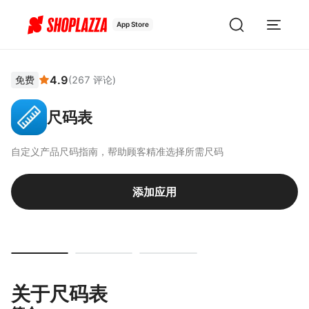
App Store
4.9
免费
(
267
评论
)
尺码表
自定义产品尺码指南，帮助顾客精准选择所需尺码
添加应用
关于尺码表