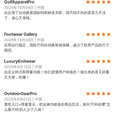
GolfApparelPro
2025年10月04日
|
中国
自从用了自动换算国际码和精准关联，因尺码不对的退货几乎没
了，省心又省钱。
Footwear Gallery
2025年10月03日
|
中国
应用运行稳定，国际尺码自动换算很准确，减少了鞋类产品的尺寸
困惑。
LuxuryKnitwear
2025年9月10日
|
中国
自定义样式和弹窗功能！你们是懂用户体验的！做出来的表又好看
又方便，吹爆！
OutdoorGearPro
2025年9月01日
|
中国
显性入口+弹窗显示，把这俩功能放在商品页后，来问‘尺码在哪’‘怎
么看尺码’的人少了八成！