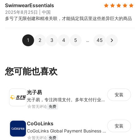
SwimwearEssentials
2025年8月25日
|
中国
多亏了无限创建和精准关联，才能搞定我店里这些差异巨大的商品
1
2
3
4
5
45
您可能也喜欢
光子易
安装
光子易，专注跨境支付。多年支付行业经验，拥有全球一体化合规及风险管理体系，为中国跨境电商卖家提供安全合规、高效便捷、低成本全球收款及金融服务。
暂无评论
免费
CoGoLinks
安装
CoGoLinks Global Payment Business Solutions
暂无评论
免费