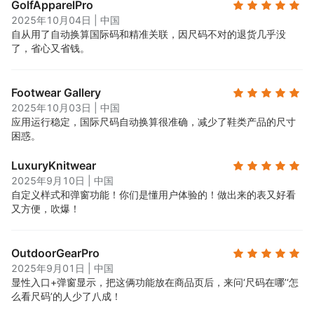
GolfApparelPro
2025年10月04日
|
中国
自从用了自动换算国际码和精准关联，因尺码不对的退货几乎没
了，省心又省钱。
Footwear Gallery
2025年10月03日
|
中国
应用运行稳定，国际尺码自动换算很准确，减少了鞋类产品的尺寸
困惑。
LuxuryKnitwear
2025年9月10日
|
中国
自定义样式和弹窗功能！你们是懂用户体验的！做出来的表又好看
又方便，吹爆！
OutdoorGearPro
2025年9月01日
|
中国
显性入口+弹窗显示，把这俩功能放在商品页后，来问‘尺码在哪’‘怎
么看尺码’的人少了八成！