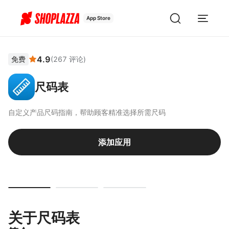
App Store
4.9
免费
(
267
评论
)
尺码表
自定义产品尺码指南，帮助顾客精准选择所需尺码
添加应用
关于尺码表