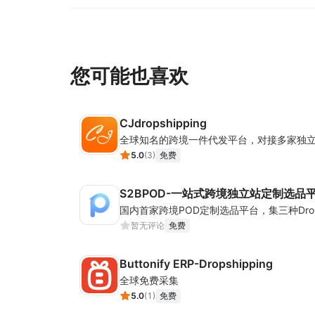
您可能也喜欢
CJdropshipping
5.0
(
3
)
免费
S2BPOD-一站式跨境独立站定制选品
暂无评论
免费
Buttonify ERP-Dropshipping
全球免费采集
5.0
(
1
)
免费