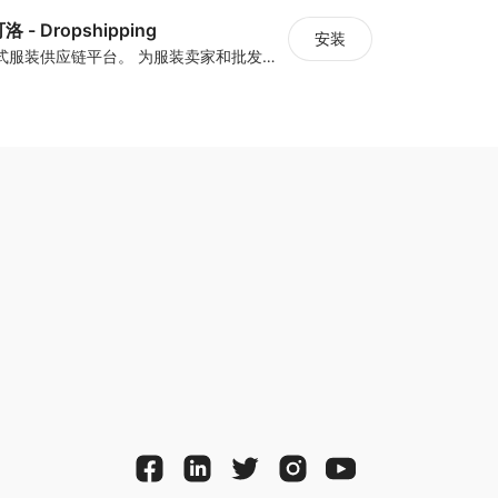
 - Dropshipping
安装
亚洲领先的一站式服装供应链平台。 为服装卖家和批发商提供设计打样、小规模生产、仓储与一件代发的一站式服务