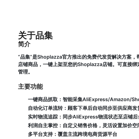
关于品集
简介
“品集”是Shoplazza官方推出的免费代发货解决方案，帮助您
店铺商品，一键上架至您的Shoplazza店铺。可直接
管理。
主要功能
一键商品抓取：
智能采集AliExpress/Amazon/
自动化订单流转：
顾客下单后自动同步至供应商发
实时物流追踪：
同步AliExpress物流状态至店铺后
利润自主掌控：
自定义销售价格，灵活设置加价空
多平台支持：
覆盖主流跨境电商货源平台