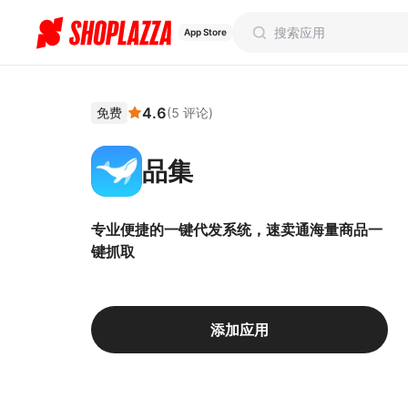
App Store
4.6
免费
(
5
评论
)
品集
专业便捷的一键代发系统，速卖通海量商品一
键抓取
添加应用