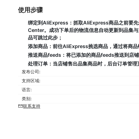
使用步骤
绑定到AliExpress：
抓取AliExpress商品之前要
Center。成功下单后的物流信息自动更新到品集与后
品可跳过此步；
添加商品：
前往AliExpress挑选商品，通过
推送商品feeds：
将已添加的商品feeds推送到店
处理订单：
当店铺售出品集商品时，后台订单管理
发布公司:
支持区域:
语言:
类别:
联系支持