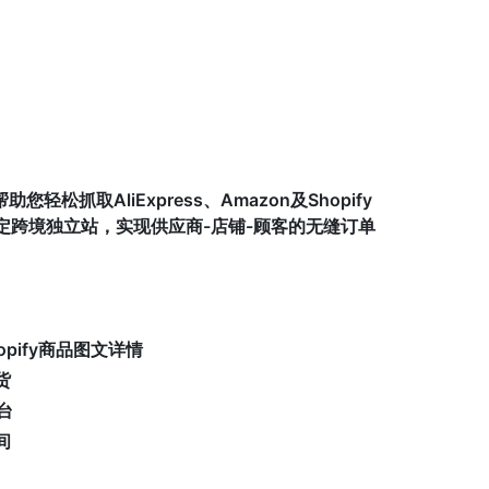
轻松抓取AliExpress、Amazon及Shopify
绑定跨境独立站，实现供应商-店铺-顾客的无缝订单
Shopify商品图文详情
货
台
间