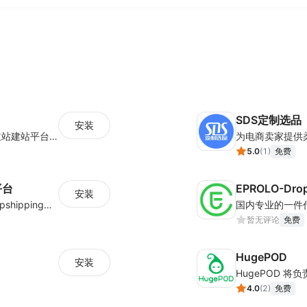
SDS定制选品
安装
全球知名的跨境一件代发平台，对接多家独立站建站平台及第三方电商平台，累计服务超过四十万家独立站商户，每月订单处理量超百万单，包裹发往全球200多个国家和地区。
5.0
(
1
)
免费
平台
EPROLO-Drop
安装
国内首家跨境POD定制选品平台，集三种Dropshipping模式：热卖成品海量数据模式、千款产品批量设计模式、定制POD模式，独品开模，一站式服务
暂无评论
免费
HugePOD
安装
4.0
(
2
)
免费