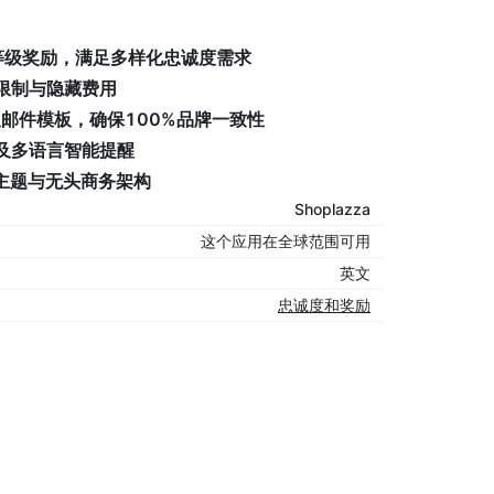
等级奖励，满足多样化忠诚度需求
限制与隐藏费用
及邮件模板，确保100%品牌一致性
及多语言智能提醒
主题与无头商务架构
Shoplazza
这个应用在全球范围可用
英文
忠诚度和奖励