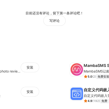
目前还没有评论，留下第一条评论吧！
写评论
MambaSMS S
安装
Seamlessly collect and showcase social & photo reviews to boost organic traffic
5.0
(
2
)
免费安
自定义代码嵌
安装
径
自定义代码嵌入
4.9
(
192
)
免费