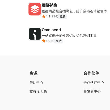
捆绑销售
创建商品组合捆绑包，提升店铺连带销售率
4.9
(
234
)
免费
Omnisend
一站式电子邮件营销及短信营销工具
5.0
(
6
)
免费
资源
合作伙伴
帮助中心
合作伙伴中心
支持 & 反馈
开发者中心