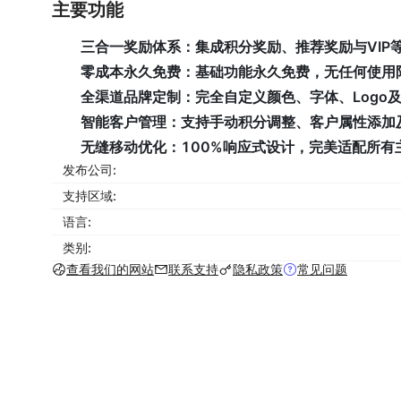
主要功能
三合一奖励体系
：集成积分奖励、推荐奖励与VIP
零成本永久免费
：基础功能永久免费，无任何使用
全渠道品牌定制
：完全自定义颜色、字体、Logo
智能客户管理
：支持手动积分调整、客户属性添加
无缝移动优化
：100%响应式设计，完美适配所有
发布公司:
支持区域:
语言:
类别:
查看我们的网站
联系支持
隐私政策
常见问题