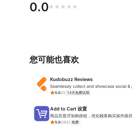
0.0
您可能也喜欢
Kudobuzz Reviews
5.0
(
2
)
14天免费试用
Add to Cart 设置
商品页悬浮加购按钮，优化顾客购买操作路
5.0
(
262
)
免费