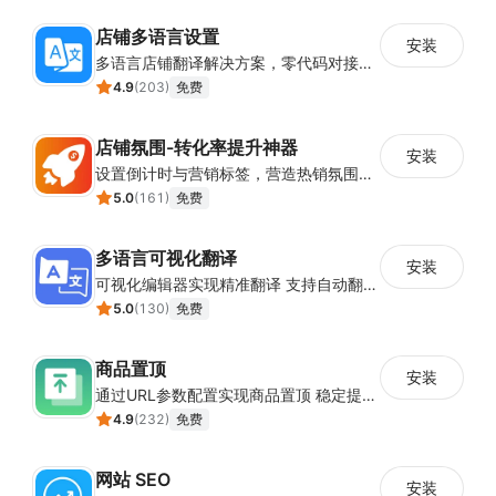
店铺多语言设置
安装
多语言店铺翻译解决方案，零代码对接全球消费者
4.9
(
203
)
免费
店铺氛围-转化率提升神器
安装
设置倒计时与营销标签，营造热销氛围强化购买意愿，提升下单转化率
5.0
(
161
)
免费
多语言可视化翻译
安装
可视化编辑器实现精准翻译 支持自动翻译与人工校对
5.0
(
130
)
免费
商品置顶
安装
通过URL参数配置实现商品置顶 稳定提升目标商品曝光
4.9
(
232
)
免费
网站 SEO
安装