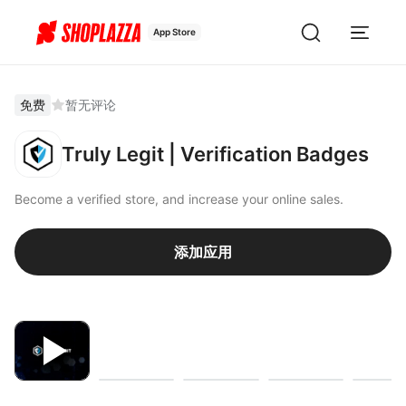
App Store
免费
暂无评论
Truly Legit | Verification Badges
Become a verified store, and increase your online sales.
添加应用