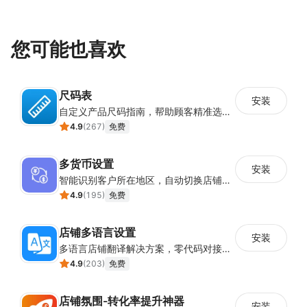
您可能也喜欢
尺码表
安装
自定义产品尺码指南，帮助顾客精准选择所需尺码
4.9
(
267
)
免费
多货币设置
安装
智能识别客户所在地区，自动切换店铺货币展示
4.9
(
195
)
免费
店铺多语言设置
安装
多语言店铺翻译解决方案，零代码对接全球消费者
4.9
(
203
)
免费
店铺氛围-转化率提升神器
安装