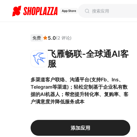
App Store
5.0
免费
(
2
评论
)
飞雁畅联-全球通AI客
服
多渠道客户联络、沟通平台(支持Fb、Ins、
Telegram等渠道)；轻松定制基于企业私有数
据的AI机器人；帮您提升转化率、复购率、客
户满意度并降低服务成本
添加应用