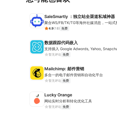
SaleSmartly ：独立站全渠道私域神器
4.9
(
18
)
免费
数据跟踪代码嵌入
暂无评论
免费
Mailchimp: 邮件营销
多合一的电子邮件营销和自动化平台
暂无评论
免费
Lucky Orange
网站实时分析和转化优化工具
暂无评论
免费