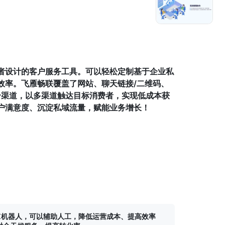
有者设计的客户服务工具。可以轻松定制基于企业私
效率。飞雁畅联覆盖了网站、聊天链接/二维码、
和Email多个渠道，以多渠道触达目标消费者，实现低成本获
户满意度、沉淀私域流量，赋能业务增长！
I机器人，可以辅助人工，降低运营成本、提高效率
