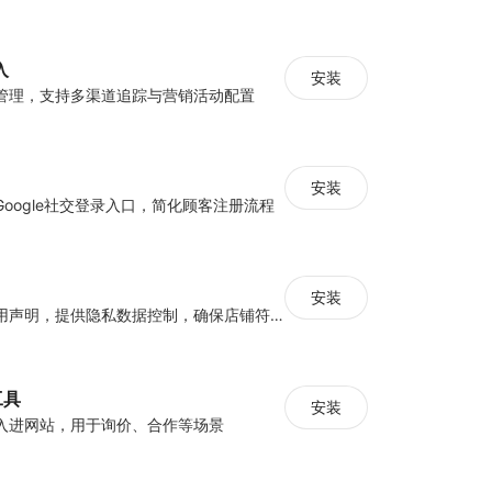
入
安装
管理，支持多渠道追踪与营销活动配置
安装
k/Google社交登录入口，简化顾客注册流程
安装
配置隐私数据使用声明，提供隐私数据控制，确保店铺符合经营地隐私法案
工具
安装
入进网站，用于询价、合作等场景