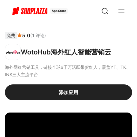
App Store
5.0
免费
(
1
评论
)
WotoHub海外红人智能营销云
海外网红营销工具，链接全球6千万活跃带货红人，覆盖YT、TK、
INS三大主流平台
添加应用