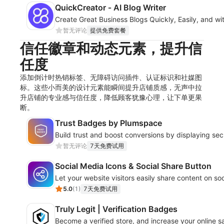
QuickCreator ‑ AI Blog Writer
Create Great Business Blogs Quickly, Easily, and wi
暂无评论
提供免费套餐
信任徽章和动态元素，提升信
任度
添加倒计时热销标签、无障碍访问插件、认证标识和社媒图
标。这些小而美的设计元素能瞬间提升店铺质感，无声中拉
升店铺的专业感与信任度，降低顾客犹豫心理，让下单更果
断。
Trust Badges by Plumspace
Build trust and boost conversions by displaying se
暂无评论
7天免费试用
Social Media Icons & Social Share Button
Let your website visitors easily share content on so
5.0
(
1
)
7天免费试用
Truly Legit | Verification Badges
Become a verified store, and increase your online sa