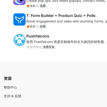
Create pop ups, exit intent popups, contact forms,
3.0
(
2
)
免费
T: Form Builder + Product Quiz + Polls
Boost engagement and sales with stunning forms, q
5.0
(
1
)
免费
Pushfalcons
使用 Pushfalcons 将废弃购物车转化为挽回的销
暂无评论
免费安装
资源
帮助中心
支持 & 反馈