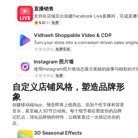
直播销售
支持在店铺后台创建Facebook Live直播间，完成直
5.0
(
3
)
免费
Vidhash Shoppable Video & CDP
Turn your store into a convesion-driven sales engi
暂无评论
免费安装
Instagram 照片墙
使用Instagram照片墙动态展示美丽的故事与精彩的
暂无评论
免费
自定义店铺风格，塑造品牌形
象
创建移动端App、预告即将上线商品、添加个性字体和背景
音乐，甚至融入3D节日动画。每个细节都在塑造你的品牌
记忆点，强化品牌独的特性，让顾客逛过一次就记住你的
店。
3D Seasonal Effects