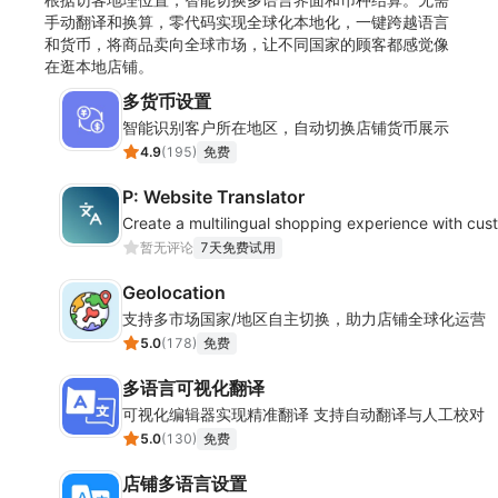
手动翻译和换算，零代码实现全球化本地化，一键跨越语言
和货币，将商品卖向全球市场，让不同国家的顾客都感觉像
在逛本地店铺。
多货币设置
智能识别客户所在地区，自动切换店铺货币展示
4.9
(
195
)
免费
P: Website Translator
Create a multilingual shopping experience with cu
暂无评论
7天免费试用
Geolocation
支持多市场国家/地区自主切换，助力店铺全球化运营
5.0
(
178
)
免费
多语言可视化翻译
可视化编辑器实现精准翻译 支持自动翻译与人工校对
5.0
(
130
)
免费
店铺多语言设置