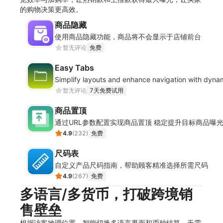
的购物决策更高效。
商品隐藏
使用商品隐藏功能，商品将不会显示于店铺前台
暂无评论
免费
Easy Tabs
Simplify layouts and enhance navigation with dyna
暂无评论
7天免费试用
商品置顶
通过URL参数配置实现商品置顶 稳定提升目标商品曝
4.9
(
232
)
免费
尺码表
自定义产品尺码指南，帮助顾客精准选择所需尺码
4.9
(
267
)
免费
多语言/多货币，打破跨境销
售壁垒
根据访客地理位置，智能切换多语言界面和币种结算。无需