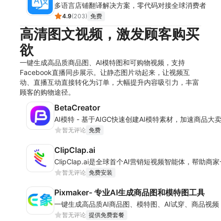
多语言店铺翻译解决方案，零代码对接全球消费者
4.9
(
203
)
免费
高清图文视频，激发顾客购买
欲
一键生成高品质商品图、AI模特图和可购物视频，支持
Facebook直播同步展示。让静态图片动起来，让视频互
动、直播互动直接转化为订单，大幅提升内容吸引力，丰富
顾客的购物途径。
BetaCreator
AI模特 - 基于AIGC快速创建AI模特素材，加速商品大
暂无评论
免费
ClipClap.ai
ClipClap.ai是全球首个AI营销短视频智能体，帮助
暂无评论
免费安装
Pixmaker- 专业AI生成商品图和模特图工具
一键生成高品质AI商品图、模特图、AI试穿、商品视频
暂无评论
提供免费套餐