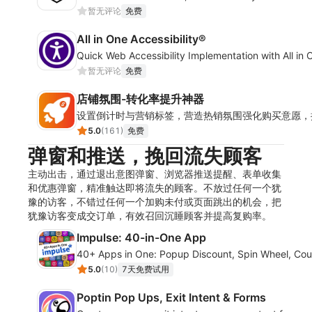
暂无评论
免费
All in One Accessibility®
Quick Web Accessibility Implementation with All in O
暂无评论
免费
店铺氛围-转化率提升神器
设置倒计时与营销标签，营造热销氛围强化购买意愿，
5.0
(
161
)
免费
弹窗和推送，挽回流失顾客
主动出击，通过退出意图弹窗、浏览器推送提醒、表单收集
和优惠弹窗，精准触达即将流失的顾客。不放过任何一个犹
豫的访客，不错过任何一个加购未付或页面跳出的机会，把
犹豫访客变成交订单，有效召回沉睡顾客并提高复购率。
Impulse: 40-in-One App
40+ Apps in One: Popup Discount, Spin Wheel, Co
5.0
(
10
)
7天免费试用
Poptin Pop Ups, Exit Intent & Forms