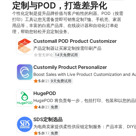
定制与POD，打造差异化
个性化定制是提升品牌价值与客户粘性的利器。POD（按需
打印）工具让您无需备货即可销售定制T恤、手机壳、家居
用品等，丰富的白底产品库、在线设计器和自动化订单处
理，帮助您轻松开启定制业务。
Customall POD Product Customizer
产品定制器让买家定制按需印刷产品
暂无评论
14天免费试用
Customily Product Personalizer
Boost Sales with Live Product Customization and Au
5.0
(
2
)
9天免费试用
HugePOD
HugePOD 将负责每一步，包括打印、包装和以您
4.0
(
2
)
免费
SDS定制选品
为电商卖家提供柔性供应链定制服务：产品丰富、DI
5.0
(
1
)
免费