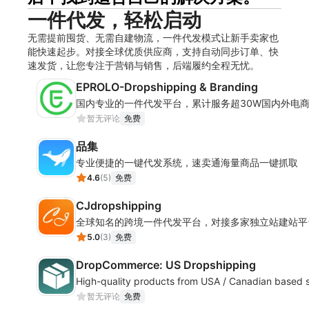
一件代发，轻松启动
无需提前囤货、无需自建物流，一件代发模式让新手卖家也
能快速起步。对接全球优质供应商，支持自动同步订单、快
速发货，让您专注于营销与销售，后端履约全程无忧。
EPROLO-Dropshipping & Branding
国内专业的一件代发平台，累计服务超30W国内外电商
暂无评论
免费
品集
专业便捷的一键代发系统，速卖通海量商品一键抓取
4.6
(
5
)
免费
CJdropshipping
全球知名的跨境一件代发平台，对接多家独立站建站平
5.0
(
3
)
免费
DropCommerce: US Dropshipping
High-quality products from USA / Canadian based s
暂无评论
免费