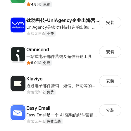
4.8
(
4
)
免费
钛动科技-UniAgency企业出海营销一站式解决方案
安装
UniAgency是钛动科技打造的出海广告智能服务平台，提供出海广告账户管理 、创意素材管理、投放管理、数据分析和广告优化等功能。
暂无评论
免费
Omnisend
安装
一站式电子邮件营销及短信营销工具
5.0
(
6
)
免费
Klaviyo
安装
通过电子邮件营销、短信、评论等的自动化和个性化实现更智能的增长
暂无评论
免费
Easy Email
安装
Easy Email是一个 AI 驱动的邮件营销助手，核心目标是让商家从“有活动想法”快速进入“可发送状态”
暂无评论
免费安装