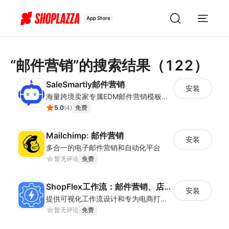
App Store
“邮件营销”的搜索结果
（
122
）
SaleSmartly邮件营销
安装
海量跨境卖家专属EDM邮件营销模板，从邮件发送到下单全链路效果追踪，全生命周期触达用户触达。
5.0
(
4
)
免费
Mailchimp: 邮件营销
安装
多合一的电子邮件营销和自动化平台
暂无评论
免费
ShopFlex工作流：邮件营销、店铺运营自动化，以及数据导入导出和多店铺管理
安装
提供可视化工作流设计和专为电商打造的邮件功能，帮助卖家实现运营自动化，减少重复劳动；并且可以多站/站群管理，将一个站成熟的流程一键复制到多个站，快速实现规模化运
暂无评论
免费