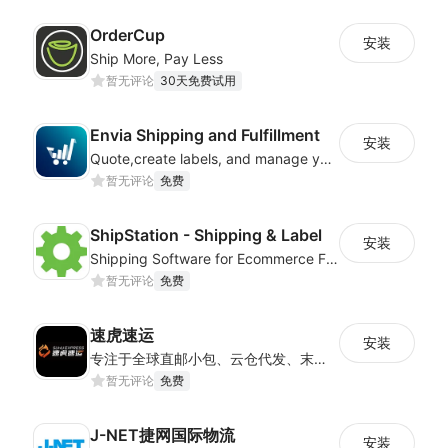
OrderCup
安装
Ship More, Pay Less
暂无评论
30天免费试用
Envia Shipping and Fulfillment
安装
Quote,create labels, and manage your local, domestic and international shipments
暂无评论
免费
ShipStation - Shipping & Label
安装
Shipping Software for Ecommerce Fulfillment
暂无评论
免费
速虎速运
安装
专注于全球直邮小包、云仓代发、末端派送及国际快递等核心业务，为客户提供高效、透明、可信赖的跨境物流解决方案，帮助更多跨境电商企业走向世界。
暂无评论
免费
J-NET捷网国际物流
安装