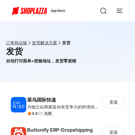
App Store
订单和运输
发货解决方案
发货
发货
自动打印面单+校验地址，发货零差错
菜鸟国际快递
安装
为独立站商家提供有竞争力的跨境快递服务：全球120国可达（欧美为优势线路）支持1件免费上门揽收，赔付无忧。同时提供欧洲清关增值服务，助力商家快速出海。
5.0
(
2
)
免费
Buttonify ERP-Dropshipping
安装